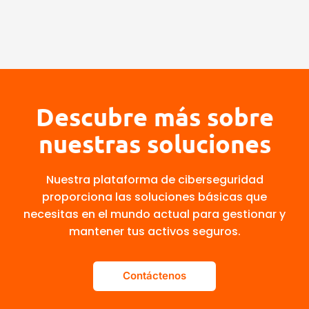
Descubre más sobre
nuestras soluciones
Nuestra plataforma de ciberseguridad
proporciona las soluciones básicas que
necesitas en el mundo actual para gestionar y
mantener tus activos seguros.
Contáctenos